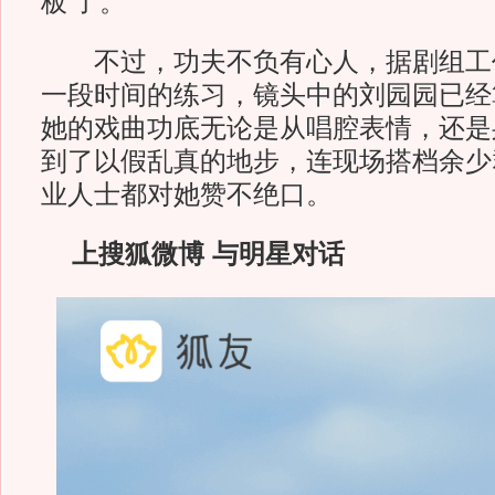
板’了。”
不过，功夫不负有心人，据剧组工
一段时间的练习，镜头中的刘园园已经
她的戏曲功底无论是从唱腔表情，还是
到了以假乱真的地步，连现场搭档余少
业人士都对她赞不绝口。
上搜狐微博 与明星对话