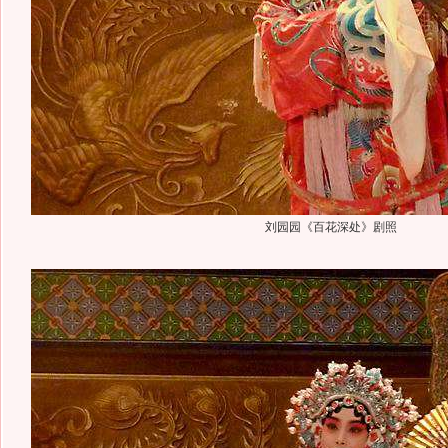
刘园园《百花深处》剧照