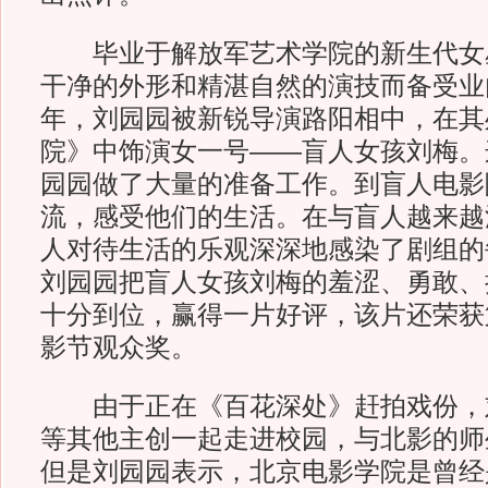
毕业于解放军艺术学院的新生代女
干净的外形和精湛自然的演技而备受业内
年，刘园园被新锐导演路阳相中，在其
院》中饰演女一号——盲人女孩刘梅。
园园做了大量的准备工作。到盲人电影
流，感受他们的生活。在与盲人越来越
人对待生活的乐观深深地感染了剧组的
刘园园把盲人女孩刘梅的羞涩、勇敢、
十分到位，赢得一片好评，该片还荣获
影节观众奖。
由于正在《百花深处》赶拍戏份，
等其他主创一起走进校园，与北影的师
但是刘园园表示，北京电影学院是曾经