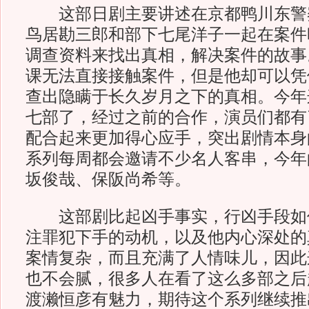
这部日剧主要讲述在京都鸭川东警
鸟居勘三郎和部下七尾洋子一起在案件
调查资料来找出真相，解决案件的故事
课无法直接接触案件，但是他却可以凭
查出隐瞒于长久岁月之下的真相。今年
七部了，经过之前的合作，演员们都有
配合起来更加得心应手，突出剧情本身
系列每周都会邀请不少名人客串，今年
坂俊哉、保阪尚希等。
这部剧比起凶手事实，行凶手段如
注罪犯下手的动机，以及他内心深处的
案情复杂，而且充满了人情味儿，因此
也不会腻，很多人在看了这么多部之后
渡濑恒彦有魅力，期待这个系列继续推