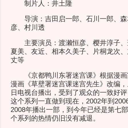
制片人：井土隆
导演：吉田启一郎、石川一郎、森
彦、村川透
主要演员：渡濑恒彦、樱井淳子、
夏美、友近、相本久美子、片桐龙次、
丈等
《京都鸭川东署迷宫课》根据漫画
漫画《草壁署迷宫课迷宫先生》改编，从
日电视台播出，受到了观众的一致好评
这个系列一直做到现在，2002年到20
2008年播出一部，到今年已经是第七
个系列的热情仍旧没有减退。