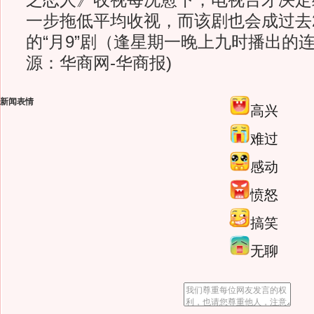
之恋人》收视每况愈下，电视台才决定
一步拖低平均收视，而该剧也会成过去
的“月9”剧（逢星期一晚上九时播出的
源：华商网-华商报)
新闻表情
高兴
难过
感动
愤怒
搞笑
无聊