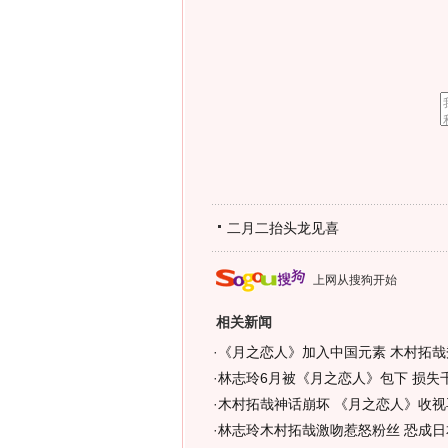
二月二抬头龙见喜
上网从搜狗开始
相关新闻
·
《月之恋人》加入中国元素 木村拓哉秀
·
林志玲6月被《月之恋人》包下 损失千
·
木村拓哉神话崩坏 《月之恋人》收视
·
林志玲木村拓哉激吻惹怒粉丝 恐成日