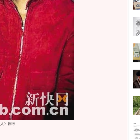
恋人》剧照