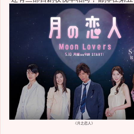
《月之恋人》