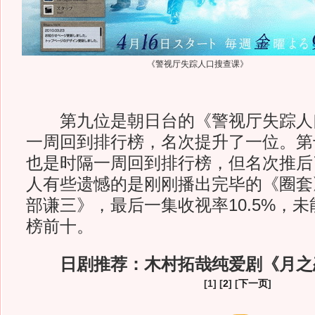
《警视厅失踪人口搜查课》
第九位是朝日台的《警视厅失踪人
一周回到排行榜，名次提升了一位。第
也是时隔一周回到排行榜，但名次推后
人有些遗憾的是刚刚播出完毕的《圈套
部谦三》，最后一集收视率10.5%，
榜前十。
日剧推荐：木村拓哉纯爱剧《月之
[1] [
2
] [
下一页
]