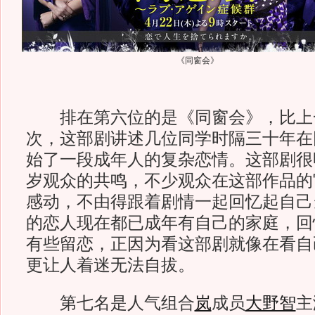
《同窗会》
排在第六位的是《同窗会》，比上
次，这部剧讲述几位同学时隔三十年在
始了一段成年人的复杂恋情。这部剧很
岁观众的共鸣，不少观众在这部作品的
感动，不由得跟着剧情一起回忆起自己
的恋人现在都已成年有自己的家庭，回
有些留恋，正因为看这部剧就像在看自
更让人着迷无法自拔。
第七名是人气组合
岚
成员
大野智
主