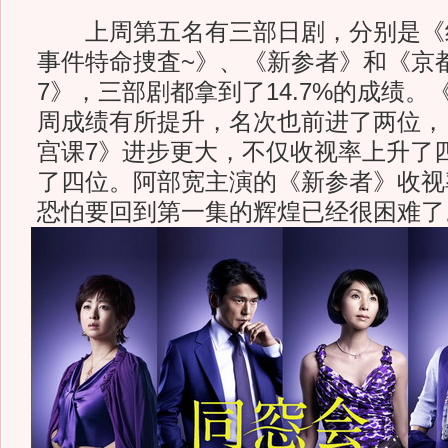
上周第五名有三部日剧，分别是《绝
事件特命捜査~》、《新参者》和《京
7》，三部剧都拿到了14.7%的成绩
周成绩有所提升，名次也前进了两位，
宫课7》进步更大，不仅收视率上升了
了四位。阿部宽主演的《新参者》收视
恐怕要回到第一集的辉煌已经很困难了