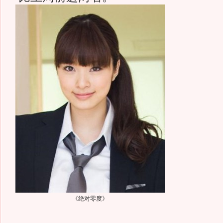
《绝对零度》