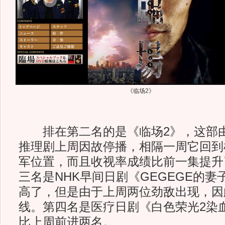
《临场2》
排在第二名的是《临场2》，这部由
推理剧上周因故停播，相隔一周它回到
军位置，而且收视率成绩比前一集提升
三名是NHK早间日剧《GEGEGE的
高了，但是由于上周两位劲敌出现，因
线。第四名是医疗日剧《白色荣光2染
比上周前进两名。