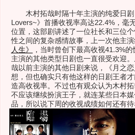
木村拓哉时隔十年主演的纯爱日剧《月
Lovers~》首播收视率高达22.4%
位置，这部剧讲述了一位社长和三位个
性之间的复杂感情故事，上一次他主演
人生》
，当时曾创下最高收视41.3%
主演的其他类型日剧也一直很受欢迎。
哉以前主演的其他日剧来说，《月之恋
想，但也确实只有他这样的日剧王者才
造高收视率。不过也有观众认为木村拓
不应该继续扮演王子，就连某些日本媒
品，所以说下周的收视成绩如何还有待