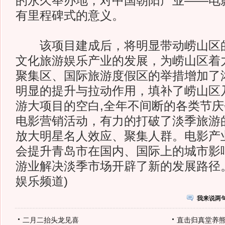
的永久举办地，对中国朝阳产业——电
有里程碑式的意义。
该项目建成后，将明显带动崂山区的
文化旅游娱乐产业的发展，为崂山区着
聚集区、国际旅游度假区的举措增加了
明显的提升与拉动作用，填补了崂山区
游大项目的空白,全年不间断的各类节
电影营销活动，有力的打破了淡季旅游
放大明星名人效应、聚集人群。电影产
会提升青岛市在国内、国际上的城市影
游业解决淡季市场开辟了新的发展路径。
娱乐频道)
我来说两
二月二抬头龙见喜
直击归真堂养