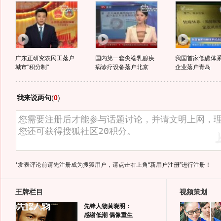
广东正研究农民工落户
国内第一套尖端乳腺疾
我国首家低碳体
城市"积分制"
病诊疗设备落户北京
企业落户青岛
我来说两句
(
0
)
*发表评论前请先注册成为搜狐用户，请点击右上角
“新用户注册”
进行注册！
王牌栏目
视频策划
先锋人物黄晓明：
感谢低潮 偶像重生