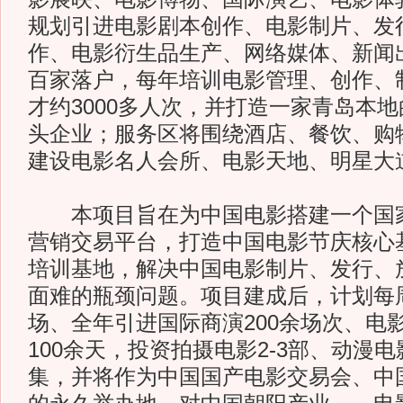
规划引进电影剧本创作、电影制片、发
作、电影衍生品生产、网络媒体、新闻
百家落户，每年培训电影管理、创作、
才约3000多人次，并打造一家青岛本
头企业；服务区将围绕酒店、餐饮、购
建设电影名人会所、电影天地、明星大
本项目旨在为中国电影搭建一个国家
营销交易平台，打造中国电影节庆核心
培训基地，解决中国电影制片、发行、
面难的瓶颈问题。项目建成后，计划每
场、全年引进国际商演200余场次、电
100余天，投资拍摄电影2-3部、动漫
集，并将作为中国国产电影交易会、中