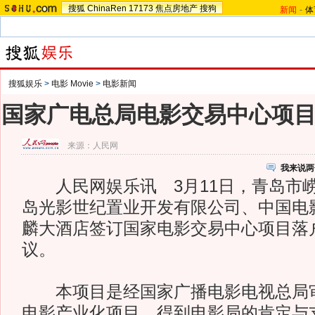
搜狐
ChinaRen
17173
焦点房地产
搜狗
新闻
-
体
搜狐娱乐
>
电影 Movie
>
电影新闻
国家广电总局电影交易中心项
来源：
人民网
我来说两
人民网娱乐讯 3月11日，青岛市
岛光影世纪置业开发有限公司、中国电
麟大酒店签订国家电影交易中心项目落
议。
本项目是经国家广播电影电视总局审
电影产业化项目，得到电影局的肯定与