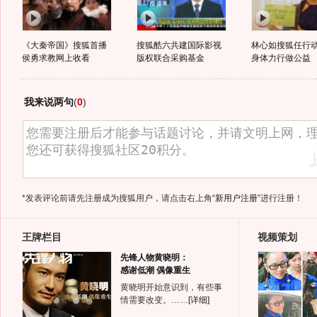
《大秦帝国》搜狐首播
搜狐酷六共建国际影视
林心如搜狐任行
侯勇求教网上收看
版权联合采购基金
身体力行做公益
我来说两句
(
0
)
*发表评论前请先注册成为搜狐用户，请点击右上角
“新用户注册”
进行注册！
王牌栏目
视频策划
先锋人物黄晓明：
感谢低潮 偶像重生
黄晓明开始意识到，有些事
情需要改变。……
[详细]