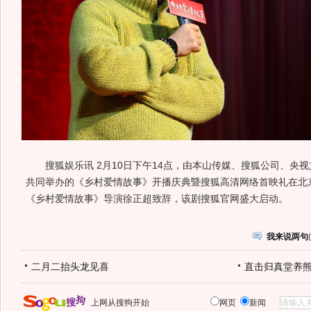
搜狐娱乐讯 2月10日下午14点，由本山传媒、搜狐公司、央
共同举办的《乡村爱情故事》开播庆典暨搜狐高清网络首映礼在北
《乡村爱情故事》导演徐正超致辞，该剧搜狐官网盛大启动。
我来说两句
(
二月二抬头龙见喜
直击归真堂养
上网从搜狗开始
网页
新闻