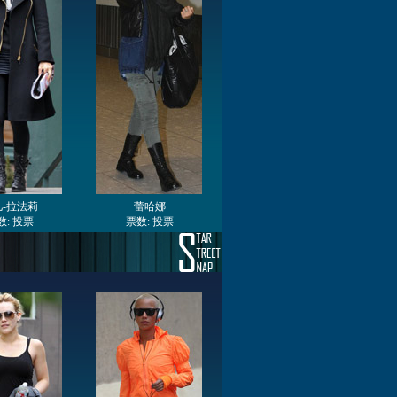
儿-拉法莉
蕾哈娜
数:
投票
票数:
投票