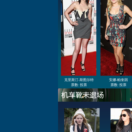
克里斯汀-斯图尔特
安娜-帕奎因
票数:
投票
票数:
投票