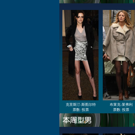
克里斯汀-斯图尔特
布莱克-莱弗利
票数:
投票
票数:
投票