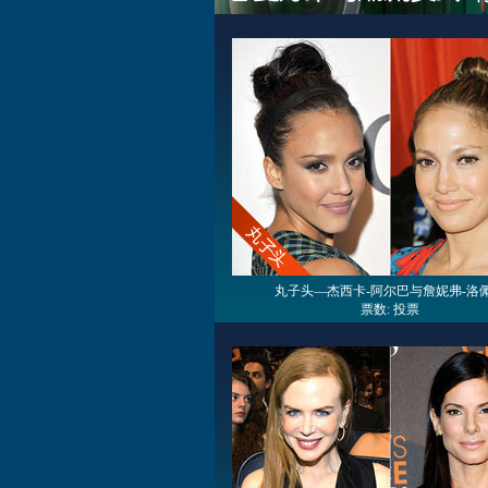
丸子头—杰西卡-阿尔巴与詹妮弗-洛
票数:
投票