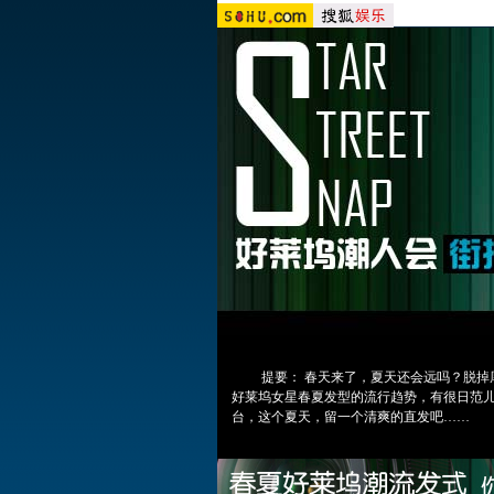
提要： 春天来了，夏天还会远吗？脱掉
好莱坞女星春夏发型的流行趋势，有很日范
台，这个夏天，留一个清爽的直发吧……