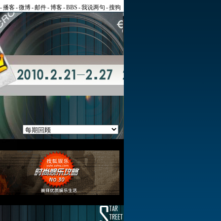
-
播客
-
微博
-
邮件
-
博客
-
BBS
-
我说两句
-
搜狗