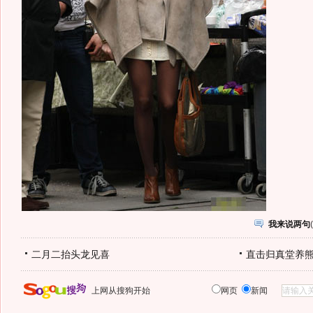
我来说两句
(
二月二抬头龙见喜
直击归真堂养
上网从搜狗开始
网页
新闻