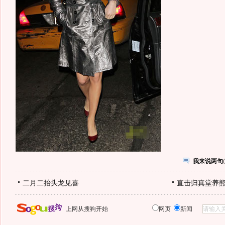
我来说两句
(
二月二抬头龙见喜
直击归真堂养
上网从搜狗开始
网页
新闻