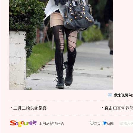
我来说两句
(
二月二抬头龙见喜
直击归真堂养
上网从搜狗开始
网页
新闻