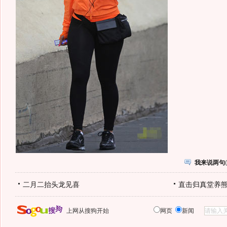
我来说两句
(
二月二抬头龙见喜
直击归真堂养
上网从搜狗开始
网页
新闻