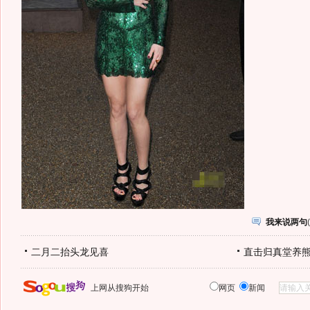
我来说两句
(
二月二抬头龙见喜
直击归真堂养
上网从搜狗开始
网页
新闻