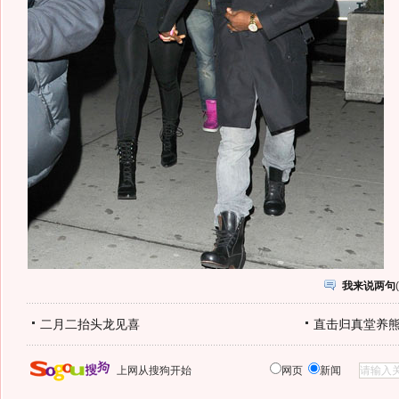
我来说两句
(
二月二抬头龙见喜
直击归真堂养
上网从搜狗开始
网页
新闻