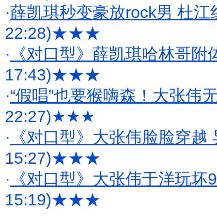
·
薛凯琪秒变豪放rock男 杜
22:28)
★★★
·
《对口型》薛凯琪哈林哥附体
17:43)
★★★
·
“假唱”也要猴嗨森！大张伟无
22:27)
★★★
·
《对口型》大张伟脸脸穿越 
15:27)
★★★
·
《对口型》大张伟于洋玩坏9
15:19)
★★★