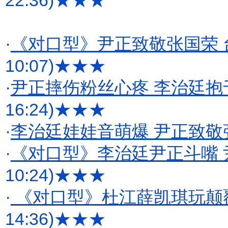
22:36)
★★★
·
《对口型》尹正致敬张国荣 
10:07)
★★★
·
尹正摔伤粉丝心疼 李治廷抱
16:24)
★★★
·
李治廷娃娃音萌爆 尹正致敬
·
《对口型》李治廷尹正斗嘴 
10:24)
★★★
·
《对口型》杜江薛凯琪玩颠
14:36)
★★★