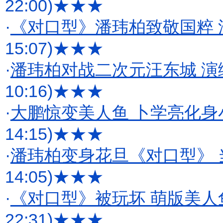
22:00)
★★★
·
《对口型》潘玮柏致敬国粹
15:07)
★★★
·
潘玮柏对战二次元汪东城 演
10:16)
★★★
·
大鹏惊变美人鱼 卜学亮化身
14:15)
★★★
·
潘玮柏变身花旦《对口型》 
14:05)
★★★
·
《对口型》被玩坏 萌版美人
22:31)
★★★