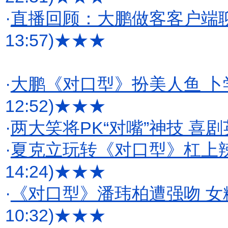
·
直播回顾：大鹏做客客户端
13:57)
★★★
·
大鹏《对口型》扮美人鱼 
12:52)
★★★
·
两大笑将PK“对嘴”神技 喜
·
夏克立玩转《对口型》杠上
14:24)
★★★
·
《对口型》潘玮柏遭强吻 女
10:32)
★★★