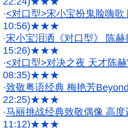
22:24)
★★★
·
<对口型>宋小宝扮鬼脸嗨歌 
10:56)
★★★
·
宋小宝泪洒《对口型》 陈赫
15:26)
★★★
·
<对口型>对决之夜 天才陈
08:35)
★★★
·
致敬粤语经典 梅艳芳Beyo
22:25)
★★★
·
马丽挑战经典致敬偶像 高度
11:12)
★★★