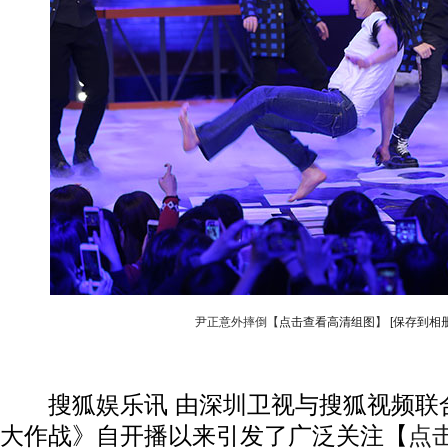
尹正意外摔倒【
点击查看高清组图
】
[保存到相册
搜狐娱乐讯 由深圳卫视与搜狐视频联
大作战》自开播以来引发了广泛关注【
点