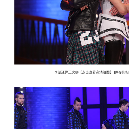
李治廷尹正火拼【
点击查看高清组图
】
[保存到相