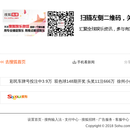
手机看新闻
分
彩民车牌号投注中3.9万
双色球148期开奖:头奖11注666万
徐州小
设置首页
-
搜狗输入法
-
支付中心
-
搜狐招聘
-
广告服务
-
客服中心
Copyright
©
2018 Sohu.com 