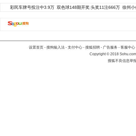
彩民车牌号投注中3.9万
双色球148期开奖:头奖11注666万
徐州小
设置首页
-
搜狗输入法
-
支付中心
-
搜狐招聘
-
广告服务
-
客服中心
Copyright
©
2018 Sohu.com 
搜狐不良信息举