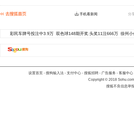
手机看新闻
分
彩民车牌号投注中3.9万
双色球148期开奖:头奖11注666万
徐州小
设置首页
-
搜狗输入法
-
支付中心
-
搜狐招聘
-
广告服务
-
客服中心
Copyright
©
2018 Sohu.com 
搜狐不良信息举