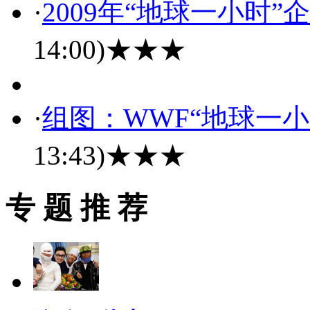
·
2009年“地球一小时
14:00)
★★★
·
组图：WWF“地球一
13:43)
★★★
专 题 推 荐