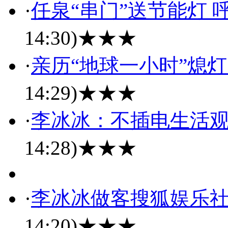
·
任泉“串门”送节能灯 
14:30)
★★★
·
亲历“地球一小时”熄灯
14:29)
★★★
·
李冰冰：不插电生活观 
14:28)
★★★
·
李冰冰做客搜狐娱乐社
14:20)
★★★