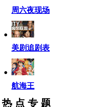
周六夜现场
美剧追剧表
航海王
热 点 专 题