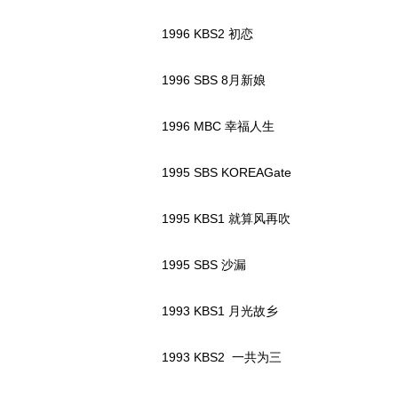
1996 KBS2 初恋
1996 SBS 8月新娘
1996 MBC 幸福人生
1995 SBS KOREAGate
1995 KBS1 就算风再吹
1995 SBS 沙漏
1993 KBS1 月光故乡
1993 KBS2 一共为三