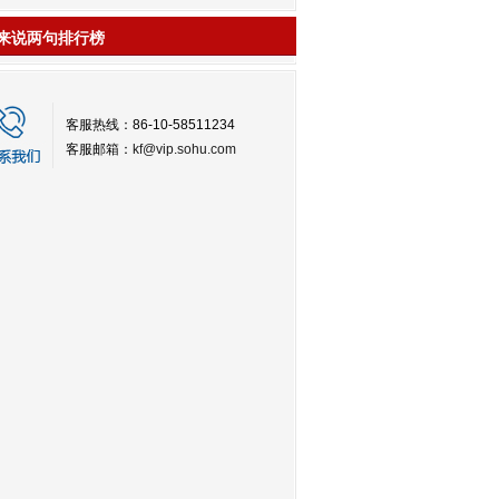
来说两句排行榜
客服热线：86-10-58511234
客服邮箱：
kf@vip.sohu.com