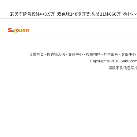
彩民车牌号投注中3.9万
双色球148期开奖:头奖11注666万
徐州小
设置首页
-
搜狗输入法
-
支付中心
-
搜狐招聘
-
广告服务
-
客服中心
Copyright
©
2018 Sohu.com 
搜狐不良信息举