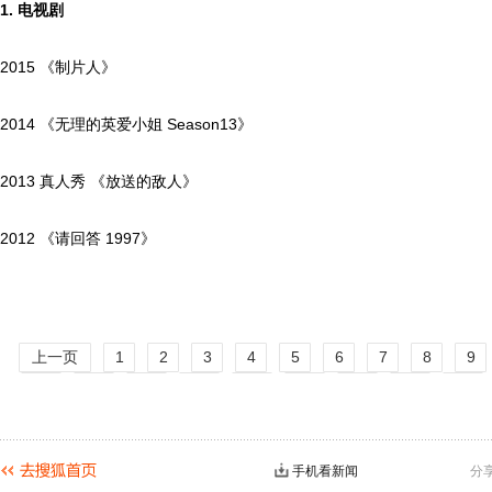
1.
电视剧
2015 《制片人》
2014 《无理的英爱小姐 Season13》
2013 真人秀 《放送的敌人》
2012 《请回答 1997》
上一页
1
2
3
4
5
6
7
8
9
14
15
16
17
18
19
20
21
22
27
28
29
30
31
32
33
34
35
40
下一页
手机看新闻
分