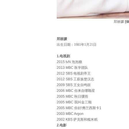
郑丽媛
[
郑丽媛
出生日期：1981年1月21日
1.电视剧
2015 tvN 泡泡糖
2013 MBC 医学团队
2012 SBS 电视剧帝王
2012 SBS 工薪族楚汉志
2009 SBS 王女自鸣鼓
2006 MBC 你来自哪颗星
2005 MBC 秋日骤雨
2005 MBC 我叫金三顺
2005 MBC 你好!弗兰西斯卡1
2003 MBC Argon
2002 KBS 萨克斯和糯米糕
2.电影