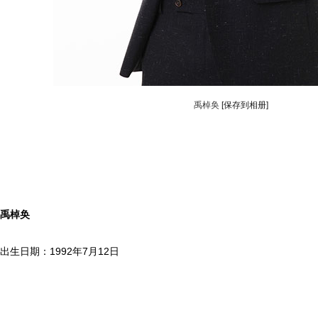
禹棹奂
[保存到相册]
禹棹奂
出生日期：1992年7月12日