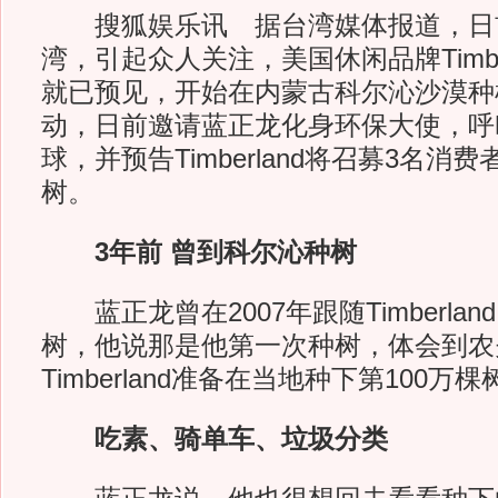
搜狐娱乐讯 据台湾媒体报道，日
湾，引起众人关注，美国休闲品牌Timber
就已预见，开始在内蒙古科尔沁沙漠种
动，日前邀请蓝正龙化身环保大使，呼
球，并预告Timberland将召募3名消
树。
3年前 曾到科尔沁种树
蓝正龙曾在2007年跟随Timberla
树，他说那是他第一次种树，体会到农
Timberland准备在当地种下第100万棵
吃素、骑单车、垃圾分类