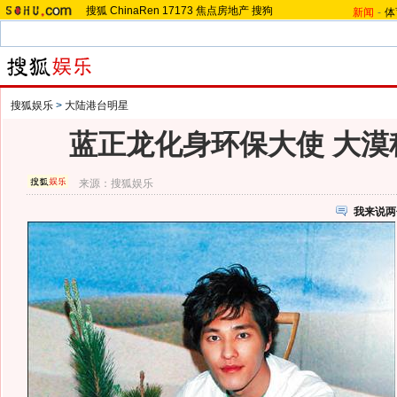
搜狐
ChinaRen
17173
焦点房地产
搜狗
新闻
-
体
搜狐娱乐
>
大陆港台明星
蓝正龙化身环保大使 大漠
来源：
搜狐娱乐
我来说两