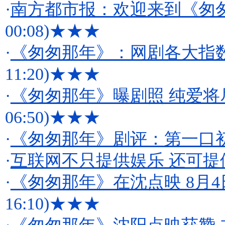
·
南方都市报：欢迎来到《匆
00:08)
★★★
·
《匆匆那年》：网剧各大指
11:20)
★★★
·
《匆匆那年》曝剧照 纯爱将
06:50)
★★★
·
《匆匆那年》剧评：第一口
·
互联网不只提供娱乐 还可提
·
《匆匆那年》在沈点映 8月
16:10)
★★★