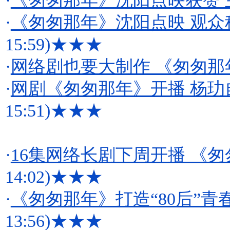
·
《匆匆那年》沈阳点映获赞
·
《匆匆那年》沈阳点映 观众
15:59)
★★★
·
网络剧也要大制作 《匆匆那
·
网剧《匆匆那年》开播 杨
15:51)
★★★
·
16集网络长剧下周开播 《
14:02)
★★★
·
《匆匆那年》打造“80后”青
13:56)
★★★