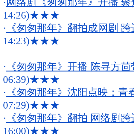
·
网络剧《匆匆那年》开播 
14:26)
★★★
·
《匆匆那年》翻拍成网剧 
14:23)
★★★
·
《匆匆那年》开播 陈寻方茴
06:39)
★★★
·
《匆匆那年》沈阳点映：青
07:29)
★★★
·
《匆匆那年》翻拍 网络剧
16:00)
★★★