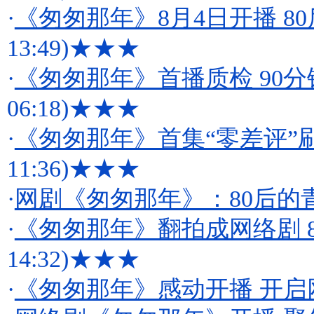
·
《匆匆那年》8月4日开播 8
13:49)
★★★
·
《匆匆那年》首播质检 90分
06:18)
★★★
·
《匆匆那年》首集“零差评”
11:36)
★★★
·
网剧《匆匆那年》：80后的
·
《匆匆那年》翻拍成网络剧 8
14:32)
★★★
·
《匆匆那年》感动开播 开启