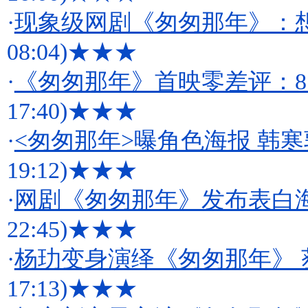
·
现象级网剧《匆匆那年》：
08:04)
★★★
·
《匆匆那年》首映零差评：
17:40)
★★★
·
<匆匆那年>曝角色海报 韩
19:12)
★★★
·
网剧《匆匆那年》发布表白
22:45)
★★★
·
杨玏变身演绎《匆匆那年》 
17:13)
★★★