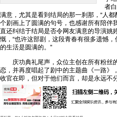
者白
满意，尤其是看到结局的那一刹那，“人都
个剧画上了圆满的句号，也感谢所有陪伴我
直还纠结于结局是否令网友满意的导演姚
慨，“也许这部剧，这段青春有很多遗憾，
的生活是圆满的。”
庆功典礼尾声，众位主创在所有粉丝的
恋，并再度唱起了剧中的主题曲《一路》
收官在即，但对于他们而言，却是永远不分