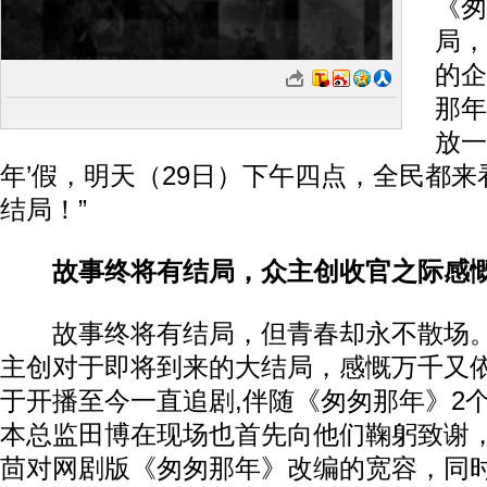
《匆
局，
的企
那年
放一
年’假，明天（29日）下午四点，全民都
结局！”
故事终将有结局，众主创收官之际感
故事终将有结局，但青春却永不散场。
主创对于即将到来的大结局，感慨万千又
于开播至今一直追剧,伴随《匆匆那年》2
本总监田博在现场也首先向他们鞠躬致谢
茴对网剧版《匆匆那年》改编的宽容，同