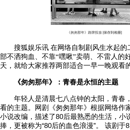
《匆匆那年》路牌投放
[保存到相册]
搜狐娱乐讯 在网络自制剧风生水起的
部不洒狗血、不靠“嘿啾”卖萌、不雷人的
天，就给大家推荐两部适合一早一晚观看
《匆匆那年》：
青春是永恒的主题
年轻人是清晨七八点钟的太阳，青春，
看的主题。网剧《匆匆那年》根据网络作
小说改编，描述了80后最熟悉的生活，小
捧，更被称为“80后的血色浪漫”。 该剧于