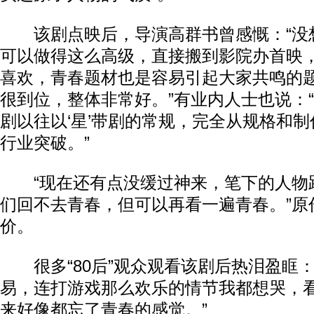
该剧点映后，导演高群书曾感慨：“没
可以做得这么高级，直接搬到影院办首映
喜欢，青春题材也是容易引起大家共鸣的
很到位，整体非常好。”有业内人士也说：
剧以往以‘星’带剧的常规，完全从规格和
行业突破。”
“现在还有点没缓过神来，笔下的人物
们回不去青春，但可以再看一遍青春。”原
价。
很多“80后”观众观看该剧后热泪盈眶：
易，连打游戏那么欢乐的情节我都想哭，
来好像都忘了青春的感觉。”