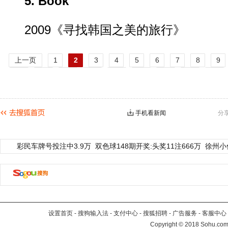
5. Book
2009《寻找韩国之美的旅行》
上一页
1
2
3
4
5
6
7
8
9
14
15
16
17
18
19
20
21
22
27
28
29
30
31
32
33
34
35
40
下一页
手机看新闻
分
彩民车牌号投注中3.9万
双色球148期开奖:头奖11注666万
徐州小
设置首页
-
搜狗输入法
-
支付中心
-
搜狐招聘
-
广告服务
-
客服中心
Copyright
©
2018 Sohu.com 