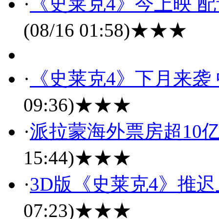
·
《史莱克4》今上映 
(08/16 01:58)
★★★
·
《史莱克4》下月来袭
09:36)
★★★
·
派拉蒙海外票房超10亿
15:44)
★★★
·
3D版《史莱克4》推迟
07:23)
★★★