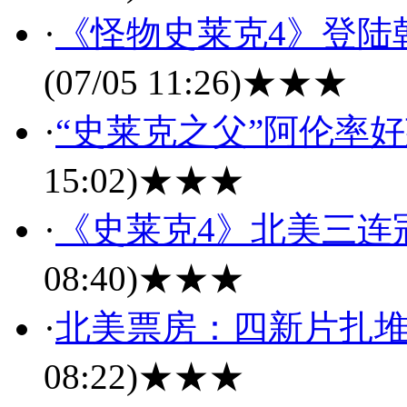
·
《怪物史莱克4》登陆
(07/05 11:26)
★★★
·
“史莱克之父”阿伦率
15:02)
★★★
·
《史莱克4》北美三连
08:40)
★★★
·
北美票房：四新片扎堆
08:22)
★★★