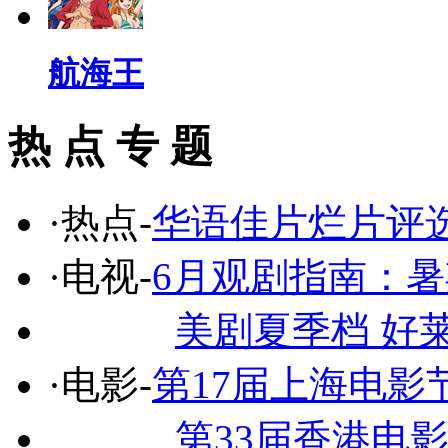
航海王
热 点 专 题
·热点-
华语佳片烂片评
·电视-
6月观剧指南：
美剧夏季档 好
·电影-
第17届上海电影
第33届香港电