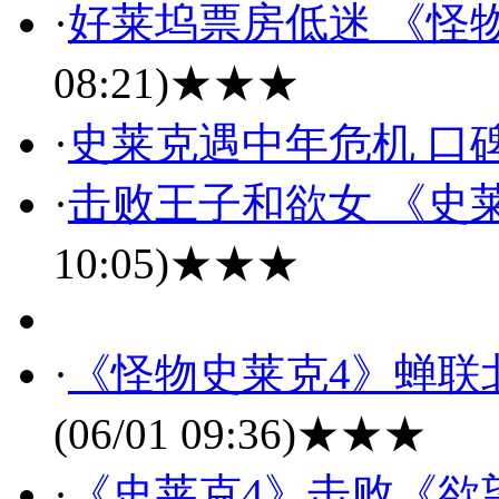
·
好莱坞票房低迷 《怪
08:21)
★★★
·
史莱克遇中年危机 口
·
击败王子和欲女 《史
10:05)
★★★
·
《怪物史莱克4》蝉联
(06/01 09:36)
★★★
·
《史莱克4》击败《欲