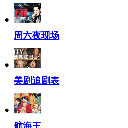
周六夜现场
美剧追剧表
航海王