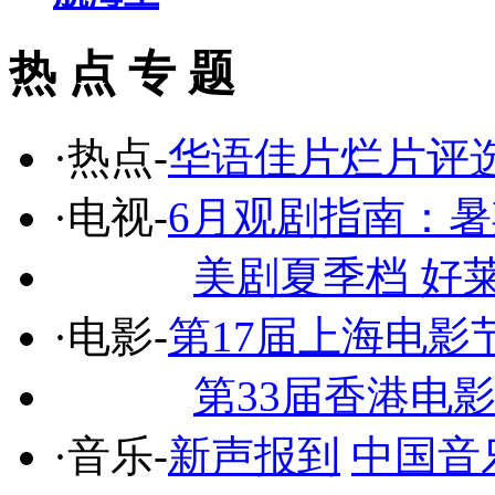
热 点 专 题
·热点-
华语佳片烂片评
·电视-
6月观剧指南：
美剧夏季档 好
·电影-
第17届上海电影
第33届香港电
·音乐-
新声报到
中国音