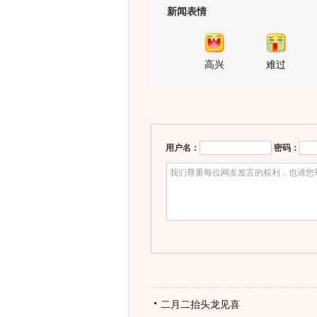
新闻表情
高兴
难过
用户名：
密码：
二月二抬头龙见喜