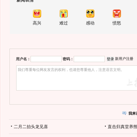
新闻表情
高兴
难过
感动
愤怒
新用户注册
用户名：
密码：
我来
二月二抬头龙见喜
直击归真堂养