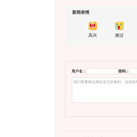
新闻表情
高兴
难过
用户名：
密码：