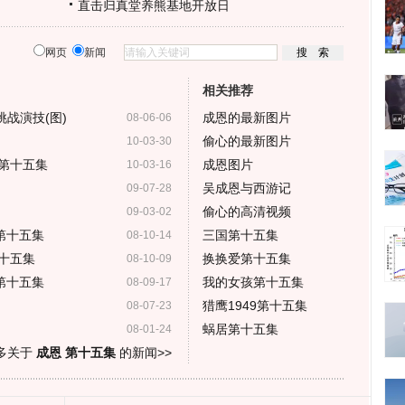
直击归真堂养熊基地开放日
网页
新闻
相关推荐
战演技(图)
成恩的最新图片
08-06-06
偷心的最新图片
10-03-30
 第十五集
成恩图片
10-03-16
吴成恩与西游记
09-07-28
偷心的高清视频
09-03-02
第十五集
三国第十五集
08-10-14
第十五集
换换爱第十五集
08-10-09
第十五集
我的女孩第十五集
08-09-17
猎鹰1949第十五集
08-07-23
蜗居第十五集
08-01-24
多关于
成恩 第十五集
的新闻>>