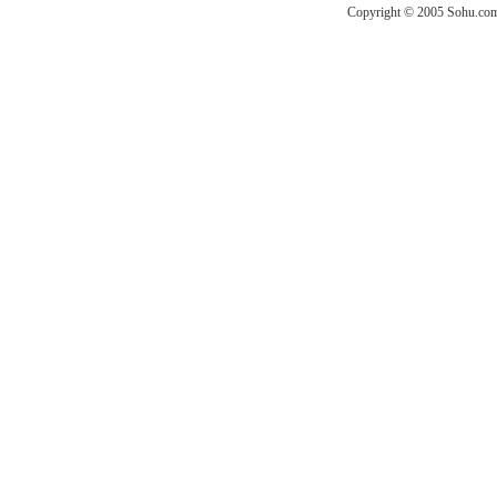
Copyright © 2005 Sohu.com I