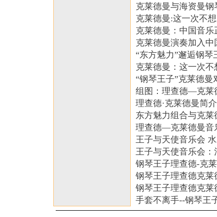
克莱德曼与海资曼钢
克莱德曼:这一次不
克莱德曼：中国音乐
克莱德曼演奏加入中
“东方魅力”邂逅钢琴王
克莱德曼：这一次不
“钢琴王子”克莱德曼
组图：理查德—克莱
理查德·克莱德曼简介
东方魅力组合与克莱
理查德—克莱德曼音
王子与天使音乐会 水
王子与天使音乐会：
钢琴王子理查德-克莱
钢琴王子理查德克莱
钢琴王子理查德克莱德
手套不离手--钢琴王