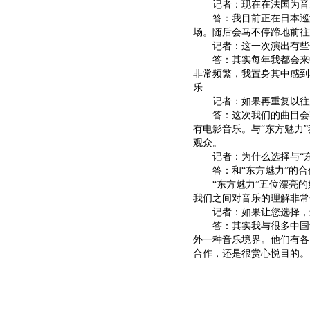
记者：现在在法国为音乐
答：我目前正在日本巡演
场。随后会马不停蹄地前往
记者：这一次演出有些
答：其实每年我都会来中
非常频繁，我置身其中感到
乐
记者：如果再重复以往风
答：这次我们的曲目会有
有电影音乐。与“东方魅力
观众。
记者：为什么选择与“东
答：和“东方魅力”的合
“东方魅力”五位漂亮的
我们之间对音乐的理解非常
记者：如果让您选择，最
答：其实我与很多中国音
外一种音乐境界。他们有各
合作，还是很赏心悦目的。