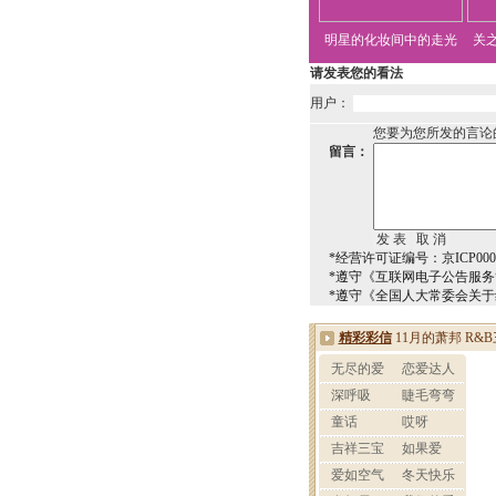
明星的化妆间中的走光
关
请发表您的看法
用户：
您要为您所发的言论
留言：
*经营许可证编号：京ICP0000
*遵守《互联网电子公告服
*遵守《全国人大常委会关