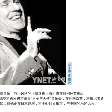
影音乐 爵士风格的《情迷夜上海》将在特别环节推出—
德曼将再次进京举办“王子与天使”音乐会，在他来京前，本报记者通
知目前他正在日本巡演，将于6月9日抵京，与中国的乐迷见面。