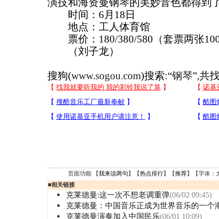
演技和海资曼钢琴的美妙音色都得到
时间：6月18日
地点：工人体育馆
票价：180/380/580（套票两张1000
（刘子龙）
搜狗(
www.sogou.com
)搜索:“
钢琴
”,共
页面功能 【
我来说两句
】【
热点排行
】【
推荐
】【字体：
■
相关链接
克莱德曼:这一次不想老调重弹
(06/02 09:45)
克莱德曼：中国音乐正成为世界音乐的一个
克莱德曼演奏加入中国民乐
(06/01 10:09)