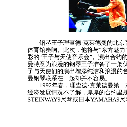
钢琴王子理查德·克莱德曼的北京音
体育馆奏响。此次，他将与“东方魅力
彩的“王子与天使音乐会”。演出合约
曼特意为浪漫的钢琴王子准备了一架优
子与天使们的演出增添纯洁和浪漫的
曼钢琴联系在一起却并不容易。
1992年春，理查德·克莱德曼第一
经济发展情况不了解，厚厚的合约里
STEINWAY9尺琴或日本YAMAHA9