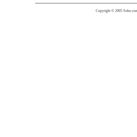
Copyright © 2005 Sohu.com I