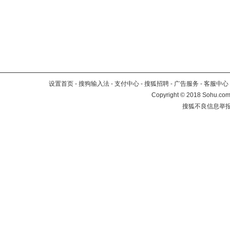
设置首页
-
搜狗输入法
-
支付中心
-
搜狐招聘
-
广告服务
-
客服中心
Copyright
©
2018 Sohu.com 
搜狐不良信息举