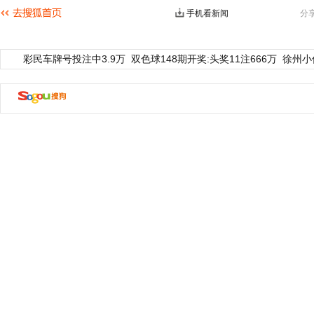
手机看新闻
分
彩民车牌号投注中3.9万
双色球148期开奖:头奖11注666万
徐州小