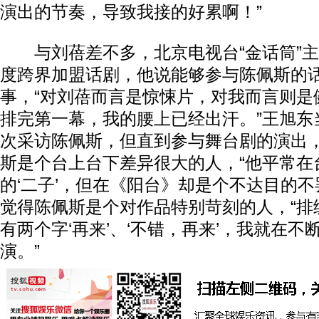
演出的节奏，导致我接的好累啊！”
与刘蓓差不多，北京电视台“金话筒”主
度跨界加盟话剧，他说能够参与陈佩斯的
事，“对刘蓓而言是惊悚片，对我而言则是
排完第一幕，我的腰上已经出汗。”王旭东
次采访陈佩斯，但直到参与舞台剧的演出
斯是个台上台下差异很大的人，“他平常在
的‘二子’，但在《阳台》却是个不达目的不
觉得陈佩斯是个对作品特别苛刻的人，“排
有两个字‘再来’、‘不错，再来’，我就在不断
演。”