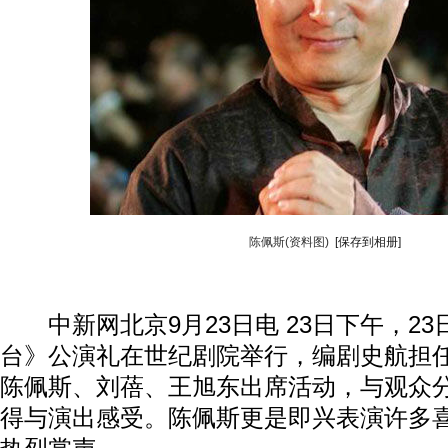
陈佩斯(资料图)
[保存到相册]
中新网北京9月23日电 23日下午，23
台》公演礼在世纪剧院举行，编剧史航担
陈佩斯、刘蓓、王旭东出席活动，与观众
得与演出感受。陈佩斯更是即兴表演许多