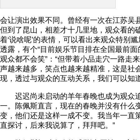
“
会让演出效果不同。曾经有一次在江苏吴
但到了昆山，相差才十几里地，观众看的
着‘说啥呢’的表情，可以看出来观众特别尴
透露，有个“目前娱乐节目排在全国最前面
观众都不会笑”：“但带着小品走穴一路走
声越来越多，笑点也越来越精准，这是社
现，透过与观众的互动关系，我们可以知道
迟迟尚未启动的羊年春晚也成为观众追
一。陈佩斯直言，现在的春晚并没有什么变
变，他们还是这样一成不变。我当年一直
直探讨，后来我说算了，拜拜吧。”