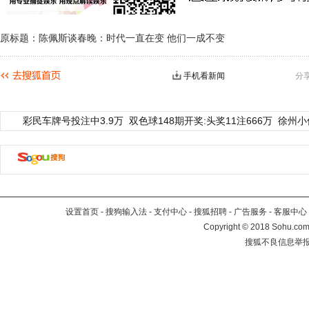
原标题：陈佩斯谈春晚：时代一直在变 他们一成不变
手机看新闻
分
彩民车牌号投注中3.9万
双色球148期开奖:头奖11注666万
徐州小
设置首页
-
搜狗输入法
-
支付中心
-
搜狐招聘
-
广告服务
-
客服中心
Copyright
©
2018 Sohu.com 
搜狐不良信息举