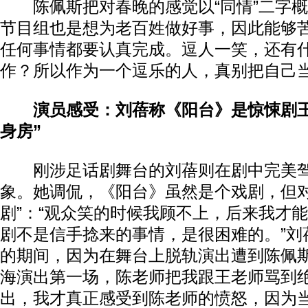
陈佩斯把对春晚的感觉以“同情”二字概
节目组也是想为老百姓做好事，因此能够苦
任何事情都要认真完成。逗人一笑，还有
作？所以作为一个逗乐的人，真别把自己当
演员感受：刘蓓称《阳台》是惊悚剧王
身房”
刚涉足话剧舞台的刘蓓则在剧中完美驾
象。她调侃，《阳台》虽然是个戏剧，但对
剧”：“观众笑的时候我顾不上，后来我才
剧不是信手捻来的事情，是很困难的。”刘
的期间，因为在舞台上脱轨演出遭到陈佩斯
海演出第一场，陈老师把我跟王老师骂到
出，我才真正感受到陈老师的愤怒，因为