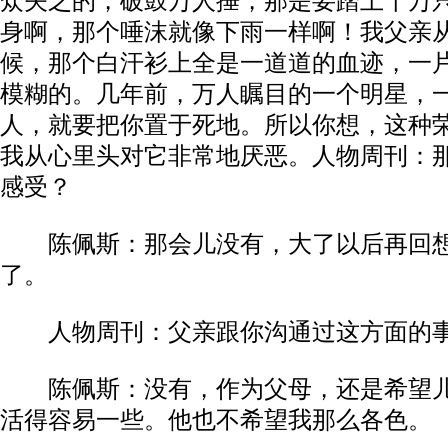
众矢之的，破鼓万人捶，那是要踏上千万
身啊，那个唾沫就像下雨一样啊！我父亲
候，那个白汗衫上全是一道道的血迹，一
模糊的。几年前，万人瞩目的一个明星，
人，就要把你置于死地。所以你想，这种
我从心里头对它非常地厌恶。​​人物周刊：
感受？​​
陈佩斯：那会儿没有，大了以后再回想
了。​
​人物周刊：父亲跟你沟通过这方面的事情
陈佩斯：没有，作为父母，还是希望儿
活得容易一些。他也不希望我那么各色。​​