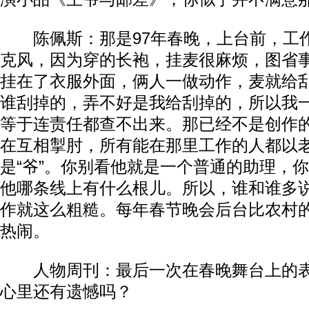
陈佩斯：那是97年春晚，上台前，工
克风，因为穿的长袍，挂麦很麻烦，图省
挂在了衣服外面，俩人一做动作，麦就给
谁刮掉的，弄不好是我给刮掉的，所以我
等于连责任都查不出来。那已经不是创作
在互相掣肘，所有能在那里工作的人都以
是“爷”。你别看他就是一个普通的助理，
他哪条线上有什么根儿。所以，谁和谁多
作就这么粗糙。每年春节晚会后台比农村
热闹。​​
人物周刊：最后一次在春晚舞台上的表
心里还有遗憾吗？​​