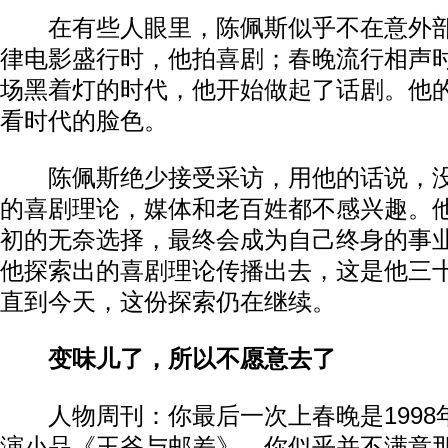
在有些人眼里，陈佩斯似乎不在意外部
律电影盛行时，他拍喜剧；春晚流行相声
场黑着灯的时代，他开始做起了话剧。他
看时代的脸色。​​
陈佩斯绝少接受采访，用他的话说，没
的喜剧理论，媒体和老百姓都不感兴趣。
初的无奈选择，最终会成为自己终身的事
他探索出的喜剧理论传播出去，这是他三
直到今天，这份探索仍在继续。​​​
变味儿了，所以不愿意去了​​
人物周刊：你最后一次上春晚是1998
演小品《王爷与邮差》，你似乎并不满意那次