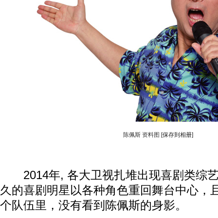
陈佩斯 资料图
[保存到相册]
2014年, 各大卫视扎堆出现喜剧类综
久的喜剧明星以各种角色重回舞台中心，
个队伍里，没有看到陈佩斯的身影。​​