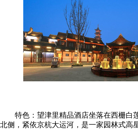
特色：望津里精品酒店坐落在西栅白莲
北侧，紧依京杭大运河，是一家园林式高