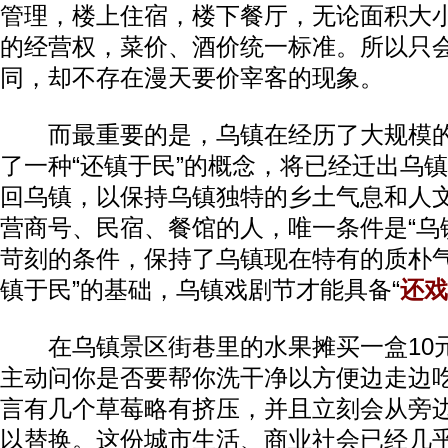
管理，楼上住宿，楼下餐厅，无论面积大
的经营权，菜价、酒价统一标准。所以只
同，却不存在漫天要价宰客的现象。
而最重要的是，乌镇在经历了大规模的
了一种“还镇于民”的概念，将已经迁出乌镇
回乌镇，以保持乌镇独特的乡土气息和人
营商号、民宿、餐馆的人，唯一条件是“乌
苛刻的条件，保持了乌镇现在特有的质朴气
镇于民”的基础，乌镇戏剧节才能具备“
还戏
在乌镇景区街巷里的水果摊买一盒10
主动问你是否要帮你洗干净以方便边走边
言有几个草莓略有挤压，并且立刻会从旁
以替换。这份城市生活、商业社会已经几