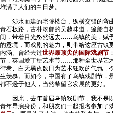
堆满了人们的白日梦。
涉水而建的宅院楼台，纵横交错的弯曲
青石板路，古朴浓郁的吴越味道，篷船自
间，带着目光悠然远去……乌镇的美，赋
的意境，而戏剧的魅力，则带给这座古镇
内涵。曾经去过
世界最顶尖的国际戏剧节
节，英国爱丁堡艺术节……那种全世界艺
街巷、白天黑夜数日为艺术狂欢的气氛，
生羡慕。而如今，中国有了乌镇戏剧节，
都不逊于他人，当然希望它发展的更好。
因此，去年首届乌镇戏剧节，我不是以
青年导演身份，和朋友们一起报名参加了戏