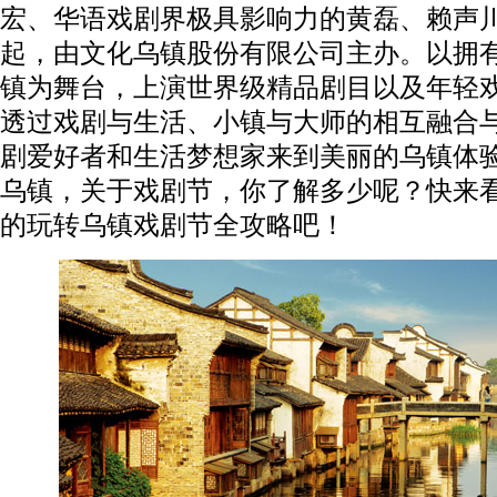
宏、华语戏剧界极具影响力的黄磊、赖声
起，由文化乌镇股份有限公司主办。以拥有
镇为舞台，上演世界级精品剧目以及年轻
透过戏剧与生活、小镇与大师的相互融合
剧爱好者和生活梦想家来到美丽的乌镇体
乌镇，关于戏剧节，你了解多少呢？快来
的玩转乌镇戏剧节全攻略吧！