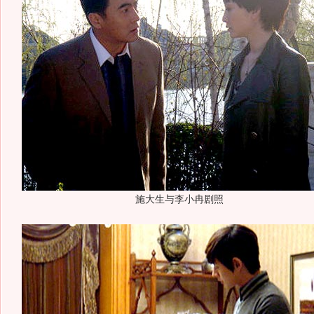
施大生与李小冉剧照