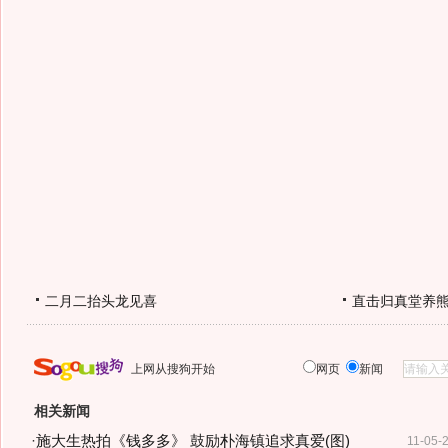
二月二抬头龙见喜
直击归真堂养
上网从搜狗开始
网页
新闻
相关新闻
·
施大生热拍《钱多多》 鼓励朴海镇追求真爱(图)
11-05-