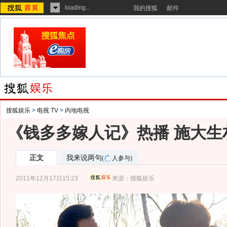
loading...
我的搜狐
邮件
搜狐娱乐
>
电视 TV
>
内地电视
《钱多多嫁人记》热播 施大生
正文
我来说两句
(
人参与)
2011年12月17日15:23
来源：
搜狐娱乐