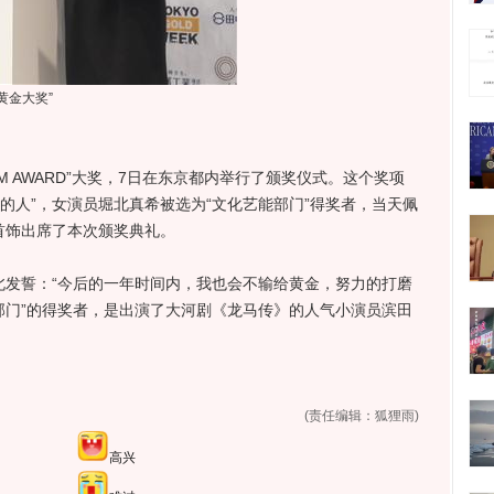
黄金大奖”
AM AWARD”大奖，7日在东京都内举行了颁奖仪式。这个奖项
的人”，女演员堀北真希被选为“文化艺能部门”得奖者，当天佩
首饰出席了本次颁奖典礼。
发誓：“今后的一年时间内，我也会不输给黄金，努力的打磨
部门”的得奖者，是出演了大河剧《龙马传》的人气小演员滨田
(责任编辑：狐狸雨)
高兴