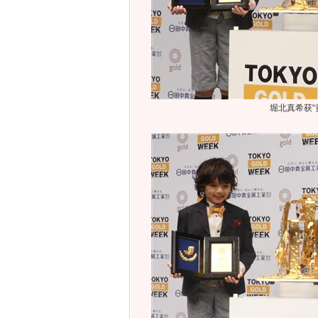
堀北真希获“