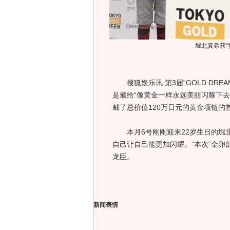
堀北真希获“
搜狐娱乐讯 第3届“GOLD DRE
是颁给“像黄金一样永远美丽闪耀下去
戴了总价值120万日元的黄金项链的
本月6号刚刚迎来22岁生日的堀北
自己让自己能更加闪耀。”本次“金卵
龙臣。
新闻表情