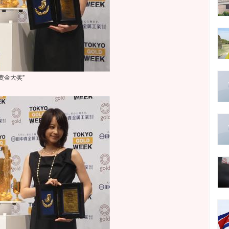
黄金大奖”