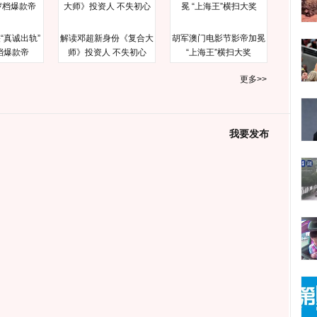
“真诚出轨”
解读邓超新身份《复合大
胡军澳门电影节影帝加冕
档爆款帝
师》投资人 不失初心
“上海王”横扫大奖
更多>>
我要发布