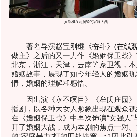
黄磊和袁莉演绎的家庭大战
著名导演赵宝刚继
《奋斗》
(
在线
做主》之后的又一力作《婚姻保卫战》将
北京，浙江，天津，云南等家卫视，本
婚姻故事，展现了如今年轻人的婚姻现
情，婚姻的理解和感悟。
因出演《永不瞑目》《牟氏庄园》
播剧，以各种大女人形象出现在观众视
在《婚姻保卫战》中再次饰演“女强人”
开了婚姻大战，成为本剧的焦点一对。
的“家庭暴力”打的四处逃窜，也因此引