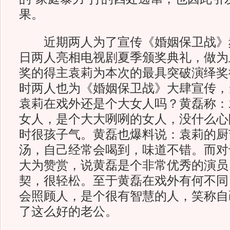
果。
近期两人为了宣传《婚姻保卫战》频
日两人亮相电视剧夏季颁奖典礼，做为
奖的得主袁莉为本次的最具突破演绎奖
时两人也为《婚姻保卫战》大肆宣传，
袁莉在戏外还是个大女人吗？黄磊称：
女人，是个大大咧咧的女人，没什么心
时很孩子气。黄磊也爆料说：袁莉的厨
汤，自己经常会喝到，味道不错。而对
大为赞赏，说黄磊是个非常优秀的演员
契，很轻松。至于黄磊在戏外有何不同
会照顾人，是个很有智慧的人，笑称自
了这么好的老公。