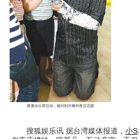
蔡康永出席活动，被问到许雅钧夜店话题
搜狐娱乐讯 据台湾媒体报道，
小S