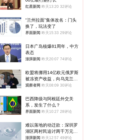
00亿银行副行长
红星新闻
昨天13:20
32评论
“兰州拉面”集体改名：门头
换了，玩法变了
界面新闻
昨天15:33
29评论
日本广岛核爆81周年，中方
表态
澎湃新闻
昨天20:07
74评论
欧盟将挪用14亿欧元俄罗斯
被冻资产收益，向乌克兰提
供援助
观察者网
昨天08:09
30评论
巴西降级与阿根廷外交关
系，发生了什么？
界面新闻
昨天10:27
28评论
难以落地的动迁款：深圳罗
湖区两村民追讨两千万元动
迁款八年未果
澎湃新闻
昨天12:57
49评论