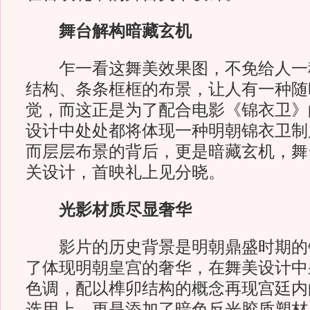
舞台解构暗藏玄机
乍一看这舞美效果图，不免给人一
结构、条条框框的布景，让人有一种随时
觉，而这正是为了配合电影《锦衣卫》
设计中处处都将体现一种明朝锦衣卫制
而层层布景的背后，更是暗藏玄机，舞
关设计，首映礼上见分晓。
光影材质尽显奢华
影片的历史背景是明朝鼎盛时期的
了体现明朝皇宫的奢华，在舞美设计中采
色调，配以榫卯结构的概念再现宫廷内
选用上，更是添加了暗色反光胶质塑材