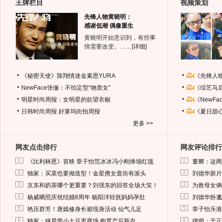
王牌栏目
视频策划
先锋人物黄晓明：
感谢低潮 偶像重生
黄晓明开始意识到，有些事
情需要改变。……
[详细]
《秘密天使》陈翔情迷金素恩YURA
《先锋人
NewFace张俪：不怕定型“物质女”
《综艺马
明星时尚周报：女明星的欲望衣橱
《NewF
日韩时尚周报
好莱坞街拍周报
《夏日甜
更多 >>
网友点击排行
网友评论排行
1
1
《比利林恩》首映 章子怡范冰冰冯小刚捧场红毯
董卿：这两
2
2
独家：买菜也要拗造型！金星携女逛街有派头
刘德华新片
3
3
京东和奶茶哪个更重要？刘强东的回答全场大笑！
为救母女俩
4
4
杨威晒照庆祝结婚8周年 杨阳洋轻抚妈妈孕肚
刘德华扮邋
5
5
艳压群芳！唐嫣修身长裙现身活动 仙气儿足
章子怡斥港
6
6
独家：姚晨带小土豆逛商场 购置产后新衣
律师：于正