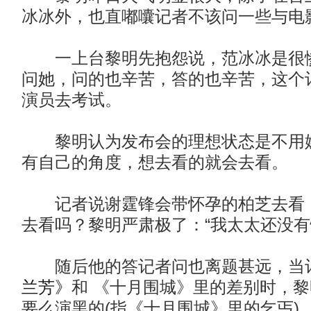
冰冰外，也直嘟囔记者不该问一些与电
一上台黎明先抱怨说，范冰冰是很惨
问她，问的也辛苦，答的也辛苦，这个
演员去考试。
黎明认为发布会的理想状态是不用媒
有自己的角度，想去看的就会去看。
记者说谢霆锋会带怀孕的柏芝去看
去看吗？黎明严肃极了：“我太太还没有怀
随后他的答记者问也离题甚远，当
兰芳》
和 《十月围城》里的差别时，黎
要么演黑的(指《十月围城》里的乞丐)