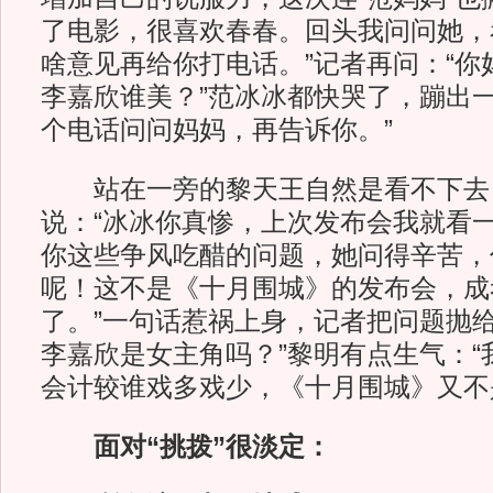
了电影，很喜欢春春。回头我问问她，
啥意见再给你打电话。”记者再问：“你
李嘉欣谁美？”范冰冰都快哭了，蹦出一
个电话问问妈妈，再告诉你。”
站在一旁的黎天王自然是看不下去
说：“冰冰你真惨，上次发布会我就看
你这些争风吃醋的问题，她问得辛苦，
呢！这不是《十月围城》的发布会，成
了。”一句话惹祸上身，记者把问题抛给
李嘉欣是女主角吗？”黎明有点生气：“
会计较谁戏多戏少，《十月围城》又不
面对“挑拨”很淡定：