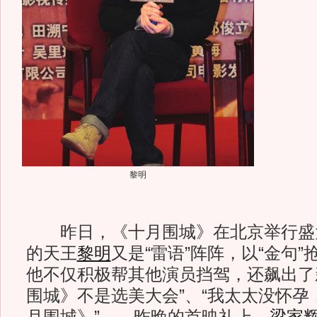
黎明
昨日，《十月围城》在北京举行盛
的天王
黎明
又是“雷语”阵阵，以“金句
他不仅积极帮其他演员挡驾，还飙出了
围城》不是选美大会”、“我太太没怀孕