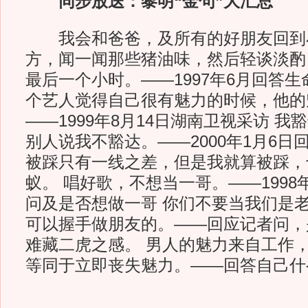
同步放送：黎明“金句”大汇总
我会和爸爸，及所有的好朋友回到
方，闻一闻那些猪油味，然后轻谈淡酌
最后一个小时。——1997年6月回答生
个艺人觉得自己很有魅力的时候，他的
——1999年8月14日湖南卫视采访 
别人说我不豁达。——2000年1月6日回
被踩只有一线之差，但是我就算被踩，
蚁。 唱好歌，不想当一哥。——1998
问及是否想做一哥 你们不要当我们是
可以握手做朋友的。——回应记者问，
难藏二虎之感。 男人的魅力来自工作
等同于立即丧失魅力。——回答自己什