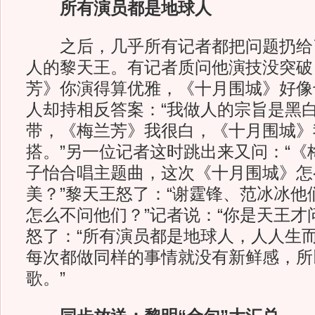
所有演员都是地球人
之后，几乎所有记者都把问题扔给
人的黎天王。有记者质问他演技没突破
芳》你演得算优雅，《十月围城》好像
人却持相反答案：“我做人的宗旨是黑
带，《梅兰芳》我很白，《十月围城》
搭。”另一位记者这时跳出来又问：“《
子怡合唱主题曲，这次《十月围城》怎
美？”黎天王怒了：“谢霆锋、范冰冰他
怎么不问他们？”记者说：“你是天王才
怒了：“所有演员都是地球人，人人生
每次都做同样的事情就没有新鲜感，所
歌。”